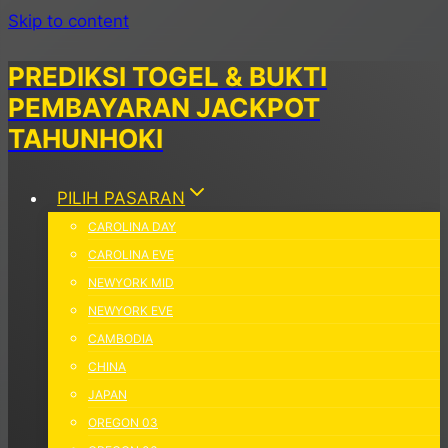
Skip to content
PREDIKSI TOGEL & BUKTI
PEMBAYARAN JACKPOT
TAHUNHOKI
PILIH PASARAN
CAROLINA DAY
CAROLINA EVE
NEWYORK MID
NEWYORK EVE
CAMBODIA
CHINA
JAPAN
OREGON 03