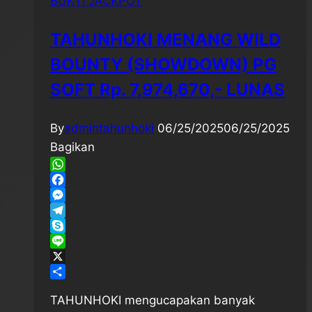
BUKTI JACKPOT
TAHUNHOKI MENANG WILD
BOUNTY (SHOWDOWN) PG
SOFT Rp. 7,974,670,- LUNAS
By
admintahunhoki
06/25/2025
06/25/2025
Bagikan
WhatsApp
Facebook
Messenger
Telegram
Skype
Line
X
Share
TAHUNHOKI mengucapakan banyak