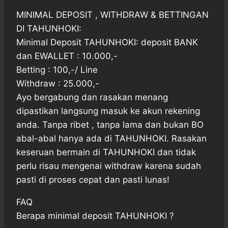
MINIMAL DEPOSIT , WITHDRAW & BETTINGAN
DI TAHUNHOKI:
Minimal Deposit TAHUNHOKI: deposit BANK
dan EWALLET : 10.000,-
Betting : 100,-/ Line
Withdraw : 25.000,-
Ayo bergabung dan rasakan menang
dipastikan langsung masuk ke akun rekening
anda. Tanpa ribet , tanpa lama dan bukan BO
abal-abal hanya ada di TAHUNHOKI. Rasakan
keseruan bermain di TAHUNHOKI dan tidak
perlu risau mengenai withdraw karena sudah
pasti di proses cepat dan pasti lunas!
FAQ
Berapa minimal deposit TAHUNHOKI ?