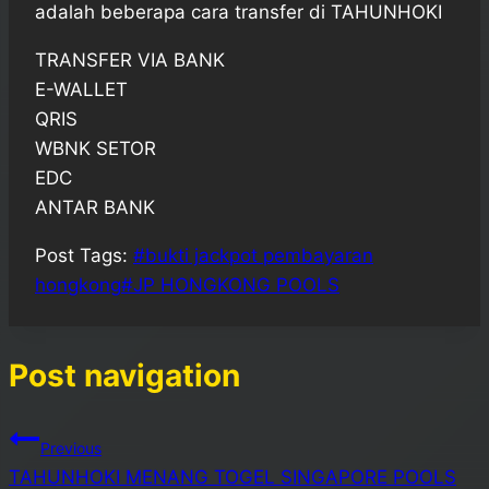
adalah beberapa cara transfer di TAHUNHOKI
TRANSFER VIA BANK
E-WALLET
QRIS
WBNK SETOR
EDC
ANTAR BANK
Post Tags:
#
bukti jackpot pembayaran
hongkong
#
JP HONGKONG POOLS
Post navigation
Previous
TAHUNHOKI MENANG TOGEL SINGAPORE POOLS