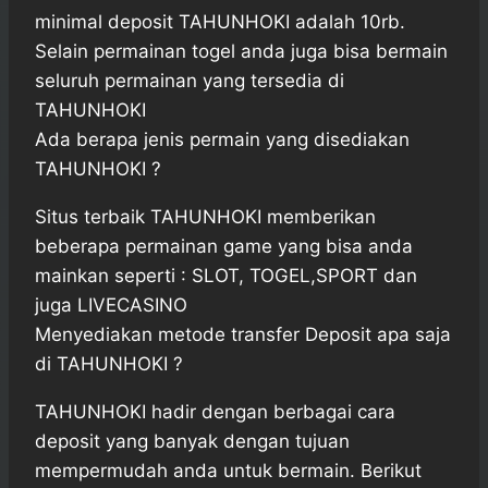
minimal deposit TAHUNHOKI adalah 10rb.
Selain permainan togel anda juga bisa bermain
seluruh permainan yang tersedia di
TAHUNHOKI
Ada berapa jenis permain yang disediakan
TAHUNHOKI ?
Situs terbaik TAHUNHOKI memberikan
beberapa permainan game yang bisa anda
mainkan seperti : SLOT, TOGEL,SPORT dan
juga LIVECASINO
Menyediakan metode transfer Deposit apa saja
di TAHUNHOKI ?
TAHUNHOKI hadir dengan berbagai cara
deposit yang banyak dengan tujuan
mempermudah anda untuk bermain. Berikut