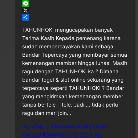
Skype
Line
X
Share
TAHUNHOKI mengucapakan banyak
Terima Kasih Kepada pemenang karena
sudah mempercayakan kami sebagai
Bandar Tepercaya yang membayar semua
kemenangan member hingga lunas. Masih
ragu dengan TAHUNHOKI ka ? Dimana
bandar togel & slot online sekarang yang
terpercaya seperti TAHUNHOKI ? Bandar
yang mengirimkan kemenangan member
tanpa bertele – tele. Jadi…. tidak perlu
ragu dan mari join…
Read More
TAHUNHOKI MENANG
MAHJONGWAYS 2 PG SOFT Rp.