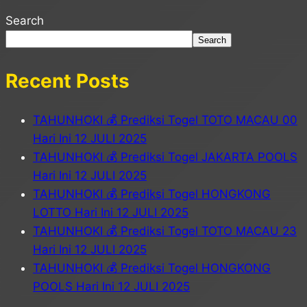
Search
Search
Recent Posts
TAHUNHOKI 💰 Prediksi Togel TOTO MACAU 00
Hari Ini 12 JULI 2025
TAHUNHOKI 💰 Prediksi Togel JAKARTA POOLS
Hari Ini 12 JULI 2025
TAHUNHOKI 💰 Prediksi Togel HONGKONG
LOTTO Hari Ini 12 JULI 2025
TAHUNHOKI 💰 Prediksi Togel TOTO MACAU 23
Hari Ini 12 JULI 2025
TAHUNHOKI 💰 Prediksi Togel HONGKONG
POOLS Hari Ini 12 JULI 2025