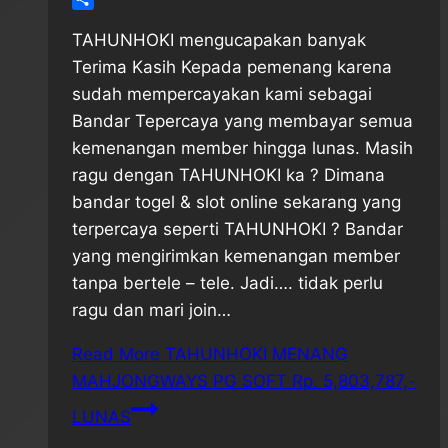
Share
TAHUNHOKI mengucapakan banyak
Terima Kasih Kepada pemenang karena
sudah mempercayakan kami sebagai
Bandar Tepercaya yang membayar semua
kemenangan member hingga lunas. Masih
ragu dengan TAHUNHOKI ka ? Dimana
bandar togel & slot online sekarang yang
terpercaya seperti TAHUNHOKI ? Bandar
yang mengirimkan kemenangan member
tanpa bertele – tele. Jadi…. tidak perlu
ragu dan mari join…
Read More
TAHUNHOKI MENANG
MAHJONGWAYS PG SOFT Rp. 5,803,787,-
LUNAS