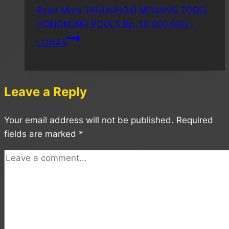
Read More
TAHUNHOKI MENANG TOGEL
HONGKONG POOLS Rp. 10,000,000,-
LUNAS
Leave a Reply
Your email address will not be published.
Required
fields are marked
*