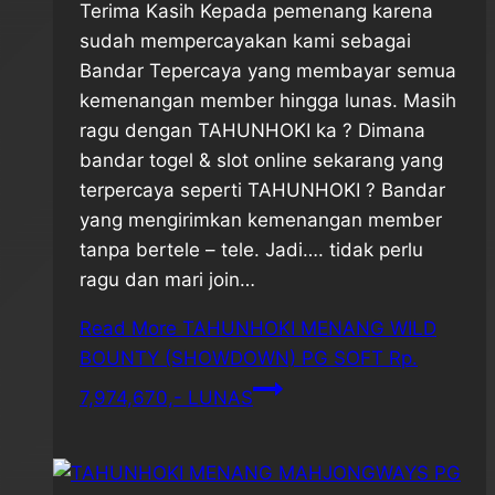
Terima Kasih Kepada pemenang karena
sudah mempercayakan kami sebagai
Bandar Tepercaya yang membayar semua
kemenangan member hingga lunas. Masih
ragu dengan TAHUNHOKI ka ? Dimana
bandar togel & slot online sekarang yang
terpercaya seperti TAHUNHOKI ? Bandar
yang mengirimkan kemenangan member
tanpa bertele – tele. Jadi…. tidak perlu
ragu dan mari join…
Read More
TAHUNHOKI MENANG WILD
BOUNTY (SHOWDOWN) PG SOFT Rp.
7,974,670,- LUNAS