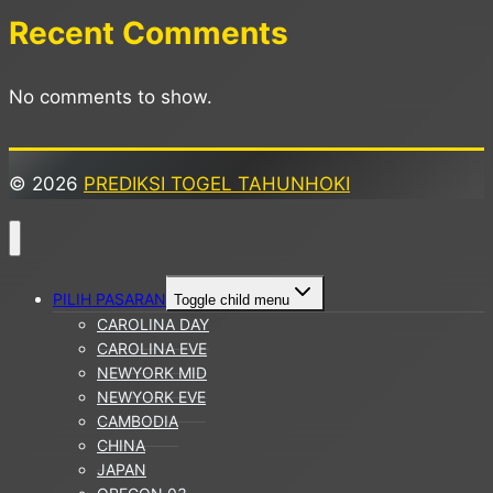
Recent Comments
No comments to show.
© 2026
PREDIKSI TOGEL TAHUNHOKI
PILIH PASARAN
Toggle child menu
CAROLINA DAY
CAROLINA EVE
NEWYORK MID
NEWYORK EVE
CAMBODIA
CHINA
JAPAN