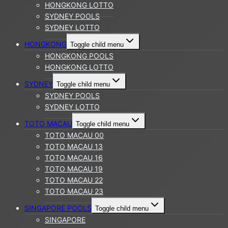
HONGKONG LOTTO
SYDNEY POOLS
SYDNEY LOTTO
HONGKONG
Toggle child menu
HONGKONG POOLS
HONGKONG LOTTO
SYDNEY
Toggle child menu
SYDNEY POOLS
SYDNEY LOTTO
TOTO MACAU
Toggle child menu
TOTO MACAU 00
TOTO MACAU 13
TOTO MACAU 16
TOTO MACAU 19
TOTO MACAU 22
TOTO MACAU 23
SINGAPORE POOLS
Toggle child menu
SINGAPORE