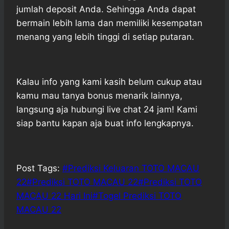
jumlah deposit Anda. Sehingga Anda dapat
bermain lebih lama dan memiliki kesempatan
menang yang lebih tinggi di setiap putaran.
Kalau info yang kami kasih belum cukup atau
kamu mau tanya bonus menarik lainnya,
langsung aja hubungi live chat 24 jam! Kami
siap bantu kapan aja buat info lengkapnya.
Post Tags:
#
Prediksi Keluaran TOTO MACAU
22
#
Prediksi TOTO MACAU 22
#
Prediksi TOTO
MACAU 22 Hari Ini
#
Togel Prediksi TOTO
MACAU 22