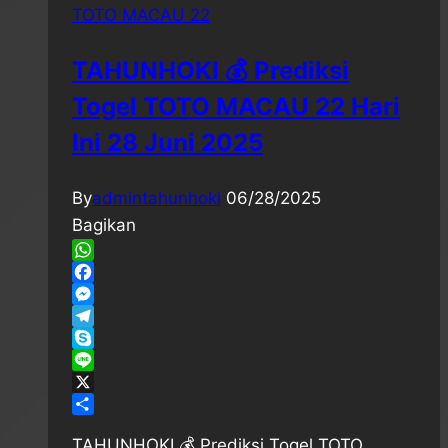
TOTO MACAU 22
TAHUNHOKI 💰 Prediksi
Togel TOTO MACAU 22 Hari
Ini 28 Juni 2025
By
admintahunhoki
06/28/2025
Bagikan
WhatsApp
Facebook
Messenger
Telegram
Skype
Line
X
Share
TAHUNHOKI 💰 Prediksi Togel TOTO