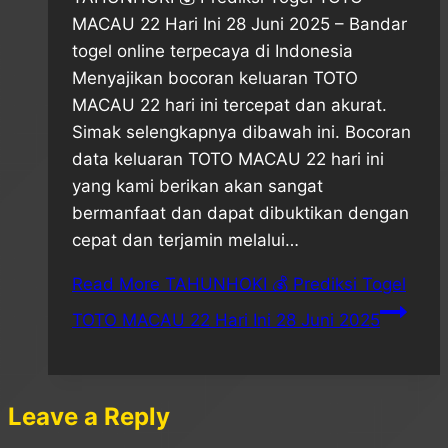
MACAU 22 Hari Ini 28 Juni 2025 – Bandar
togel online terpecaya di Indonesia
Menyajikan bocoran keluaran TOTO
MACAU 22 hari ini tercepat dan akurat.
Simak selengkapnya dibawah ini. Bocoran
data keluaran TOTO MACAU 22 hari ini
yang kami berikan akan sangat
bermanfaat dan dapat dibuktikan dengan
cepat dan terjamin melalui…
Read More
TAHUNHOKI 💰 Prediksi Togel
TOTO MACAU 22 Hari Ini 28 Juni 2025
Leave a Reply