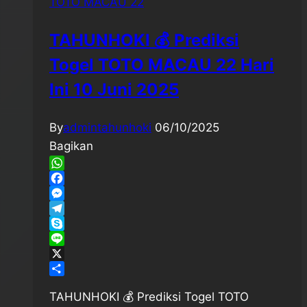
TOTO MACAU 22
TAHUNHOKI 💰 Prediksi
Togel TOTO MACAU 22 Hari
Ini 10 Juni 2025
By
admintahunhoki
06/10/2025
Bagikan
WhatsApp
Facebook
Messenger
Telegram
Skype
Line
X
Share
TAHUNHOKI 💰 Prediksi Togel TOTO