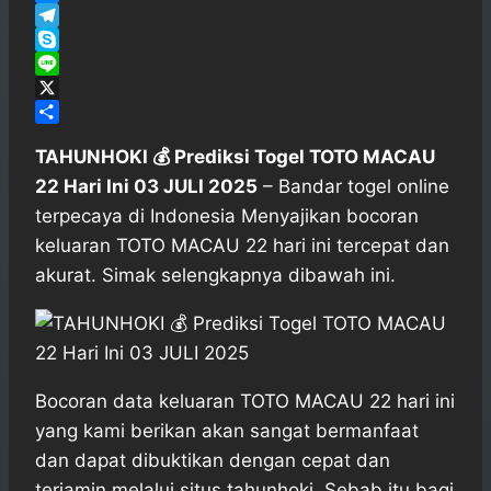
Messenger
Telegram
Skype
Line
X
Share
TAHUNHOKI 💰 Prediksi Togel TOTO MACAU
22 Hari Ini 03 JULI 2025
– Bandar togel online
terpecaya di Indonesia Menyajikan bocoran
keluaran TOTO MACAU 22 hari ini tercepat dan
akurat. Simak selengkapnya dibawah ini.
Bocoran data keluaran TOTO MACAU 22 hari ini
yang kami berikan akan sangat bermanfaat
dan dapat dibuktikan dengan cepat dan
terjamin melalui situs tahunhoki. Sebab itu bagi