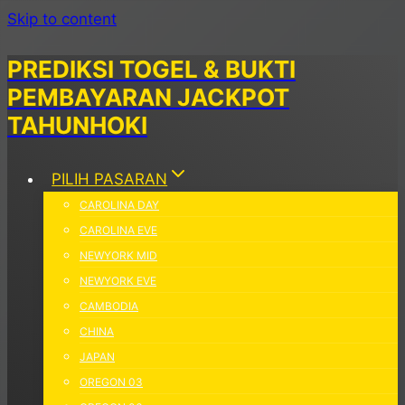
Skip to content
PREDIKSI TOGEL & BUKTI
PEMBAYARAN JACKPOT
TAHUNHOKI
PILIH PASARAN
CAROLINA DAY
CAROLINA EVE
NEWYORK MID
NEWYORK EVE
CAMBODIA
CHINA
JAPAN
OREGON 03