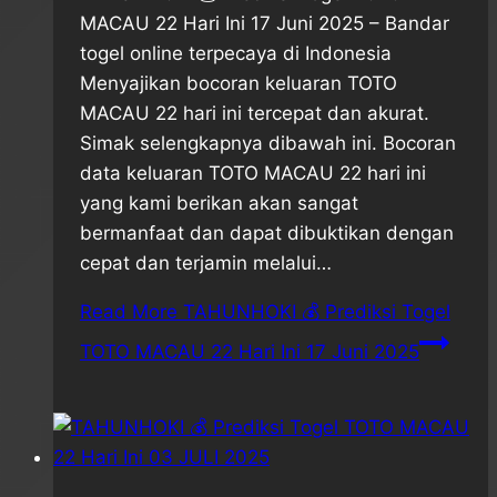
MACAU 22 Hari Ini 17 Juni 2025 – Bandar
togel online terpecaya di Indonesia
Menyajikan bocoran keluaran TOTO
MACAU 22 hari ini tercepat dan akurat.
Simak selengkapnya dibawah ini. Bocoran
data keluaran TOTO MACAU 22 hari ini
yang kami berikan akan sangat
bermanfaat dan dapat dibuktikan dengan
cepat dan terjamin melalui…
Read More
TAHUNHOKI 💰 Prediksi Togel
TOTO MACAU 22 Hari Ini 17 Juni 2025