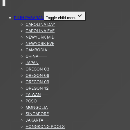
PILIH PASARAN
Toggle child menu
CAROLINA DAY
CAROLINA EVE
NEWYORK MID
NEWYORK EVE
CAMBODIA
CHINA
JAPAN
OREGON 03
OREGON 06
OREGON 09
OREGON 12
TAIWAN
PCSO
MONGOLIA
SINGAPORE
JAKARTA
HONGKONG POOLS