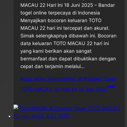
MACAU 22 Hari Ini 18 Juni 2025 – Bandar
togel online terpecaya di Indonesia
Menyajikan bocoran keluaran TOTO
MACAU 22 hari ini tercepat dan akurat.
Simak selengkapnya dibawah ini. Bocoran
data keluaran TOTO MACAU 22 hari ini
yang kami berikan akan sangat
bermanfaat dan dapat dibuktikan dengan
cepat dan terjamin melalui…
Read More
TAHUNHOKI 💰 Prediksi Togel
TOTO MACAU 22 Hari Ini 18 Juni 2025