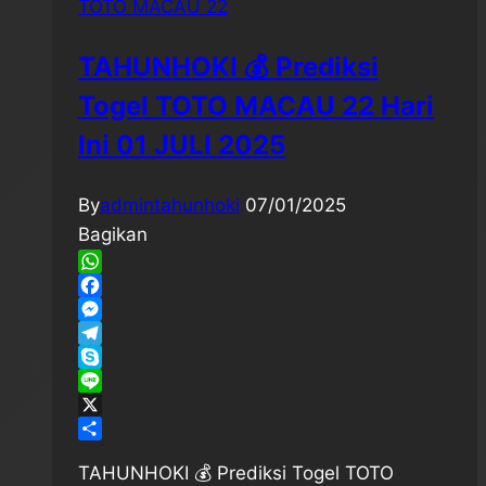
TOTO MACAU 22
TAHUNHOKI 💰 Prediksi
Togel TOTO MACAU 22 Hari
Ini 01 JULI 2025
By
admintahunhoki
07/01/2025
Bagikan
WhatsApp
Facebook
Messenger
Telegram
Skype
Line
X
Share
TAHUNHOKI 💰 Prediksi Togel TOTO