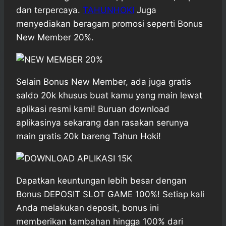
dan terpercaya.
TAHUNHOKI
Juga
menyediakan beragam promosi seperti Bonus
New Member 20%.
Selain Bonus New Member, ada juga gratis
saldo 20k khusus buat kamu yang main lewat
aplikasi resmi kami! Buruan download
aplikasinya sekarang dan rasakan serunya
main gratis 20k bareng Tahun Hoki!
Dapatkan keuntungan lebih besar dengan
Bonus DEPOSIT SLOT GAME 100%! Setiap kali
Anda melakukan deposit, bonus ini
memberikan tambahan hingga 100% dari