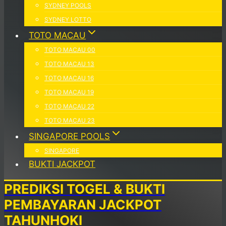
SYDNEY POOLS
SYDNEY LOTTO
TOTO MACAU
TOTO MACAU 00
TOTO MACAU 13
TOTO MACAU 16
TOTO MACAU 19
TOTO MACAU 22
TOTO MACAU 23
SINGAPORE POOLS
SINGAPORE
BUKTI JACKPOT
PREDIKSI TOGEL & BUKTI
PEMBAYARAN JACKPOT
TAHUNHOKI