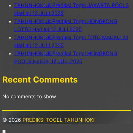
TAHUNHOKI 💰 Prediksi Togel JAKARTA POOLS
Hari Ini 12 JULI 2025
TAHUNHOKI 💰 Prediksi Togel HONGKONG
LOTTO Hari Ini 12 JULI 2025
TAHUNHOKI 💰 Prediksi Togel TOTO MACAU 23
Hari Ini 12 JULI 2025
TAHUNHOKI 💰 Prediksi Togel HONGKONG
POOLS Hari Ini 12 JULI 2025
Recent Comments
No comments to show.
© 2026
PREDIKSI TOGEL TAHUNHOKI