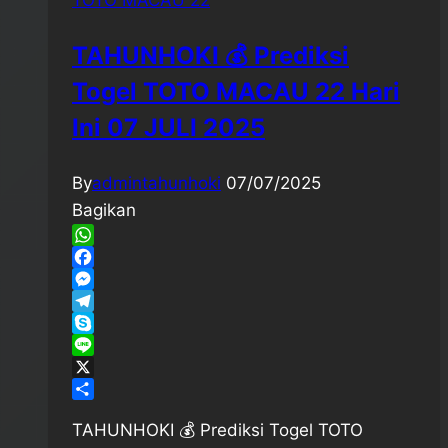
TOTO MACAU 22
TAHUNHOKI 💰 Prediksi
Togel TOTO MACAU 22 Hari
Ini 07 JULI 2025
By
admintahunhoki
07/07/2025
Bagikan
WhatsApp
Facebook
Messenger
Telegram
Skype
Line
X
Share
TAHUNHOKI 💰 Prediksi Togel TOTO