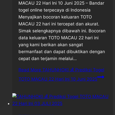
MACAU 22 Hari Ini 10 Juni 2025 – Bandar
togel online terpecaya di Indonesia
Menyajikan bocoran keluaran TOTO
MACAU 22 hari ini tercepat dan akurat.
Simak selengkapnya dibawah ini. Bocoran
data keluaran TOTO MACAU 22 hari ini
yang kami berikan akan sangat
bermanfaat dan dapat dibuktikan dengan
cepat dan terjamin melalui…
Read More
TAHUNHOKI 💰 Prediksi Togel
TOTO MACAU 22 Hari Ini 10 Juni 2025