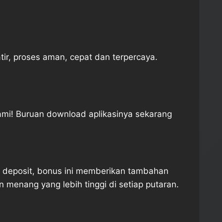
atir, proses aman, cepat dan terpercaya.
ami! Buruan download aplikasinya sekarang
 deposit, bonus ini memberikan tambahan
menang yang lebih tinggi di setiap putaran.