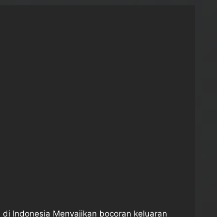
 di Indonesia Menyajikan bocoran keluaran