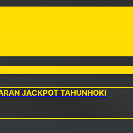
YARAN JACKPOT TAHUNHOKI