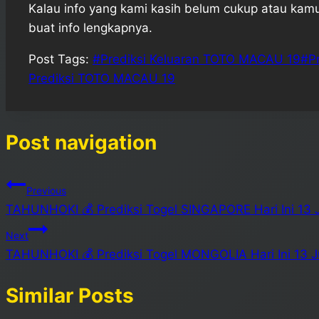
Kalau info yang kami kasih belum cukup atau kamu
buat info lengkapnya.
Post Tags:
#
Prediksi Keluaran TOTO MACAU 19
#
P
Prediksi TOTO MACAU 19
Post navigation
Previous
TAHUNHOKI 💰 Prediksi Togel SINGAPORE Hari Ini 13 
Next
TAHUNHOKI 💰 Prediksi Togel MONGOLIA Hari Ini 13 J
Similar Posts