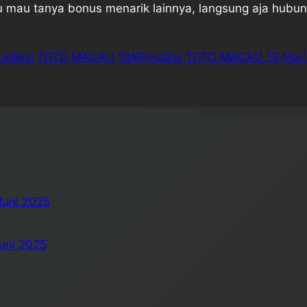
 mau tanya bonus menarik lainnya, langsung aja hubungi
rediksi TOTO MACAU 19
#
Prediksi TOTO MACAU 19 Hari 
Juni 2025
uni 2025