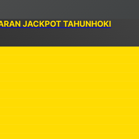
YARAN JACKPOT TAHUNHOKI