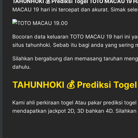
TAHUNHOKI 💰 Prediksi Togel TOTO MACAU 19 Ha
MACAU 19 hari ini tercepat dan akurat. Simak sel
Bocoran data keluaran TOTO MACAU 19 hari ini ya
situs tahunhoki. Sebab itu bagi anda yang sering m
Silahkan bergabung dan memasang taruhan menggu
dahulu.
TAHUNHOKI 💰 Prediksi Togel
Kami ahli perkiraan togel Atau pakar prediksi to
mendapatkan jackpot 2D, 3D bahkan 4D. Silahkan 