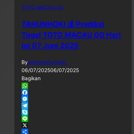
TOTO MACAU 00
TAHUNHOKI 💰 Prediksi
Togel TOTO MACAU 00 Hari
Ini 07 Juni 2025
By
admintahunhoki
06/07/2025
06/07/2025
Bagikan
WhatsApp
Facebook
Messenger
Telegram
Skype
Line
X