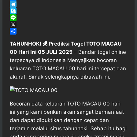
Messenger
Telegram
Skype
Line
X
Share
TAHUNHOKI 💰 Prediksi Togel TOTO MACAU
00 Hari Ini 05 JULI 2025
– Bandar togel online
terpecaya di Indonesia Menyajikan bocoran
keluaran TOTO MACAU 00 hari ini tercepat dan
akurat. Simak selengkapnya dibawah ini.
Bocoran data keluaran TOTO MACAU 00 hari
ini yang kami berikan akan sangat bermanfaat
dan dapat dibuktikan dengan cepat dan
terjamin melalui situs tahunhoki. Sebab itu bagi
anda yang sering mearacik angka tetapi masih