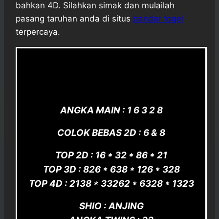
bahkan 4D. Silahkan simak dan mulailah
pasang taruhan anda di situs
bandar togel
terpercaya.
ANGKA MAIN : 1 6 3 2 8
COLOK BEBAS 2D : 6 & 8
TOP 2D : 16 * 32 * 86 * 21
TOP 3D : 826 * 638 * 126 * 328
TOP 4D : 2138 * 33262 * 6328 * 1323
SHIO : ANJING