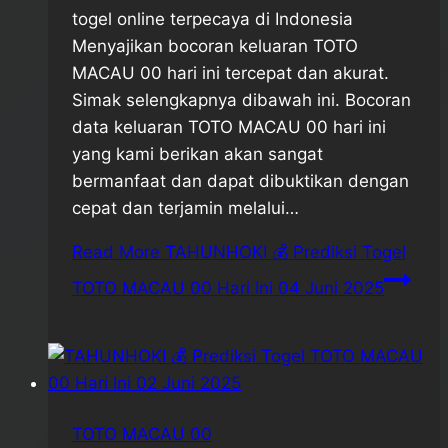
togel online terpecaya di Indonesia
Menyajikan bocoran keluaran TOTO
MACAU 00 hari ini tercepat dan akurat.
Simak selengkapnya dibawah ini. Bocoran
data keluaran TOTO MACAU 00 hari ini
yang kami berikan akan sangat
bermanfaat dan dapat dibuktikan dengan
cepat dan terjamin melalui…
Read More
TAHUNHOKI 💰 Prediksi Togel
TOTO MACAU 00 Hari Ini 04 Juni 2025
TOTO MACAU 00