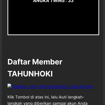
ANGKA TWINS : 33
Daftar Member
TAHUNHOKI
Klik Tombol di atas ini, lalu ikuti langkah-
langkah yang diberikan sampai akun Anda