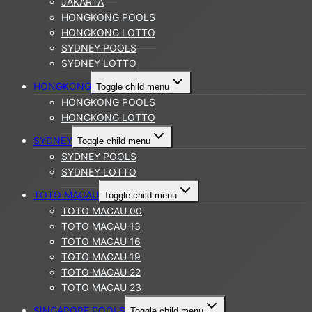
JAKARTA
HONGKONG POOLS
HONGKONG LOTTO
SYDNEY POOLS
SYDNEY LOTTO
HONGKONG
Toggle child menu
HONGKONG POOLS
HONGKONG LOTTO
SYDNEY
Toggle child menu
SYDNEY POOLS
SYDNEY LOTTO
TOTO MACAU
Toggle child menu
TOTO MACAU 00
TOTO MACAU 13
TOTO MACAU 16
TOTO MACAU 19
TOTO MACAU 22
TOTO MACAU 23
SINGAPORE POOLS
Toggle child menu