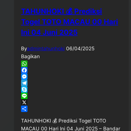
TAHUNHOKI 💰 Prediksi
Togel TOTO MACAU 00 Hari
Ini 04 Juni 2025
By
admintahunhoki
06/04/2025
Bagikan
WhatsApp
Facebook
Messenger
Telegram
Skype
Line
X
Share
TAHUNHOKI 💰 Prediksi Togel TOTO
MACAU 00 Hari Ini 04 Juni 2025 – Bandar