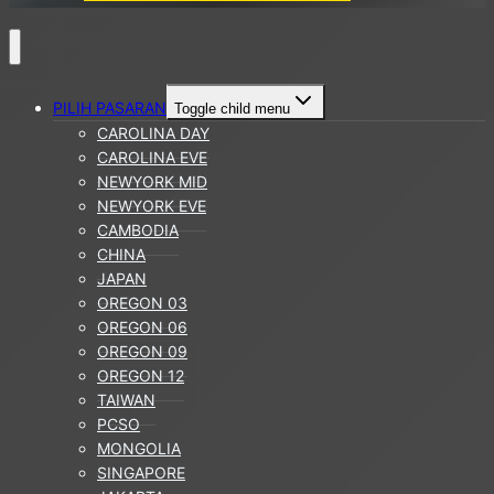
PILIH PASARAN
Toggle child menu
CAROLINA DAY
CAROLINA EVE
NEWYORK MID
NEWYORK EVE
CAMBODIA
CHINA
JAPAN
OREGON 03
OREGON 06
OREGON 09
OREGON 12
TAIWAN
PCSO
MONGOLIA
SINGAPORE