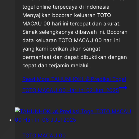
togel online terpecaya di Indonesia
Menyajikan bocoran keluaran TOTO
MACAU 00 hari ini tercepat dan akurat.
Simak selengkapnya dibawah ini. Bocoran
data keluaran TOTO MACAU 00 hari ini
yang kami berikan akan sangat
bermanfaat dan dapat dibuktikan dengan
cepat dan terjamin melalui…
Read More
TAHUNHOKI 💰 Prediksi Togel
TOTO MACAU 00 Hari Ini 02 Juni 2025
TOTO MACAU 00