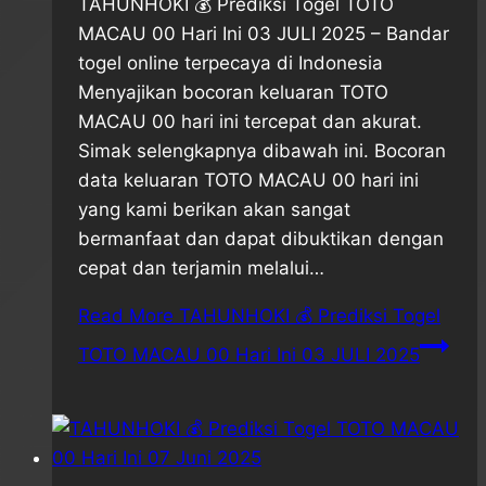
TAHUNHOKI 💰 Prediksi Togel TOTO
MACAU 00 Hari Ini 03 JULI 2025 – Bandar
togel online terpecaya di Indonesia
Menyajikan bocoran keluaran TOTO
MACAU 00 hari ini tercepat dan akurat.
Simak selengkapnya dibawah ini. Bocoran
data keluaran TOTO MACAU 00 hari ini
yang kami berikan akan sangat
bermanfaat dan dapat dibuktikan dengan
cepat dan terjamin melalui…
Read More
TAHUNHOKI 💰 Prediksi Togel
TOTO MACAU 00 Hari Ini 03 JULI 2025