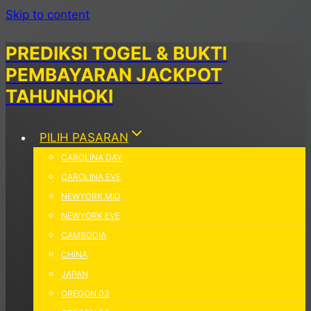
Skip to content
PREDIKSI TOGEL & BUKTI
PEMBAYARAN JACKPOT
TAHUNHOKI
PILIH PASARAN
CAROLINA DAY
CAROLINA EVE
NEWYORK MID
NEWYORK EVE
CAMBODIA
CHINA
JAPAN
OREGON 03