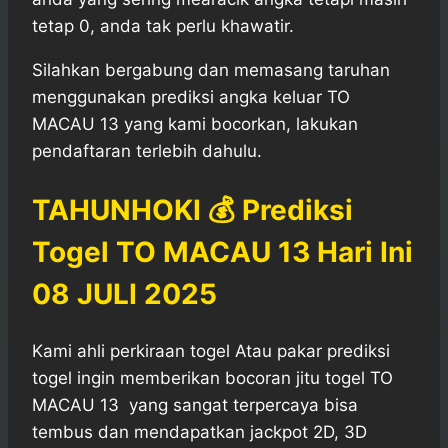
tetap 0, anda tak perlu khawatir.
Silahkan bergabung dan memasang taruhan
menggunakan prediksi angka keluar TO
MACAU 13 yang kami bocorkan, lakukan
pendaftaran terlebih dahulu.
TAHUNHOKI 💰 Prediksi
Togel TO MACAU 13 Hari Ini
08 JULI 2025
Kami ahli perkiraan togel Atau pakar prediksi
togel ingin memberikan bocoran jitu togel TO
MACAU 13 yang sangat terpercaya bisa
tembus dan mendapatkan jackpot 2D, 3D