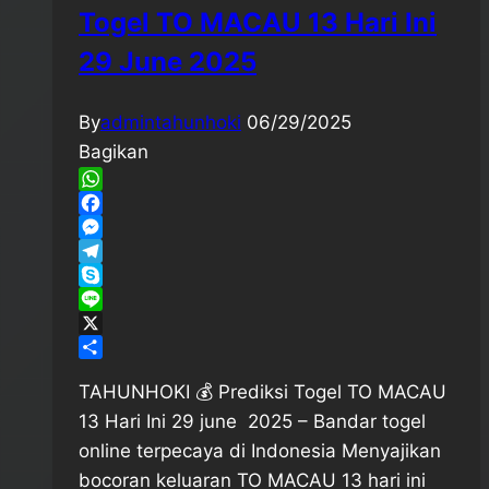
Togel TO MACAU 13 Hari Ini
29 June 2025
By
admintahunhoki
06/29/2025
Bagikan
WhatsApp
Facebook
Messenger
Telegram
Skype
Line
X
Share
TAHUNHOKI 💰 Prediksi Togel TO MACAU
13 Hari Ini 29 june 2025 – Bandar togel
online terpecaya di Indonesia Menyajikan
bocoran keluaran TO MACAU 13 hari ini