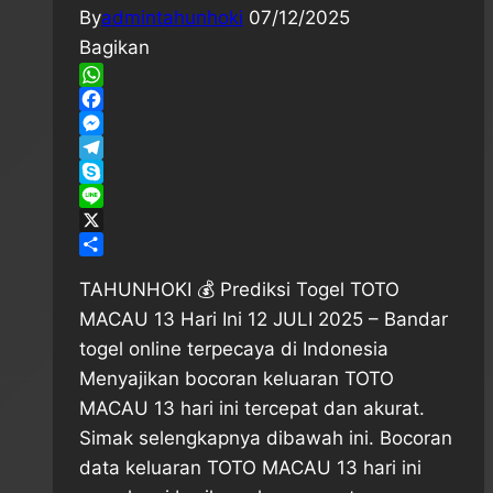
By
admintahunhoki
07/12/2025
Bagikan
WhatsApp
Facebook
Messenger
Telegram
Skype
Line
X
Share
TAHUNHOKI 💰 Prediksi Togel TOTO
MACAU 13 Hari Ini 12 JULI 2025 – Bandar
togel online terpecaya di Indonesia
Menyajikan bocoran keluaran TOTO
MACAU 13 hari ini tercepat dan akurat.
Simak selengkapnya dibawah ini. Bocoran
data keluaran TOTO MACAU 13 hari ini