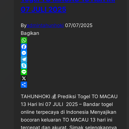
07 JULI 2025
By
admintahunhoki
07/07/2025
Bagikan
WhatsApp
Facebook
Messenger
Telegram
Skype
Line
X
Share
TAHUNHOKI 💰 Prediksi Togel TO MACAU
13 Hari Ini 07 JULI 2025 – Bandar togel
online terpecaya di Indonesia Menyajikan
bocoran keluaran TO MACAU 13 hari ini
tercepat dan akurat. Simak selengkapnya