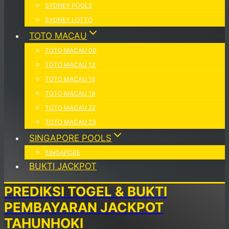
SYDNEY POOLS
SYDNEY LOTTO
TOTO MACAU
TOTO MACAU 00
TOTO MACAU 13
TOTO MACAU 16
TOTO MACAU 19
TOTO MACAU 22
TOTO MACAU 23
SINGAPORE POOLS
SINGAPORE
BUKTI JACKPOT
PREDIKSI TOGEL & BUKTI
PEMBAYARAN JACKPOT
TAHUNHOKI