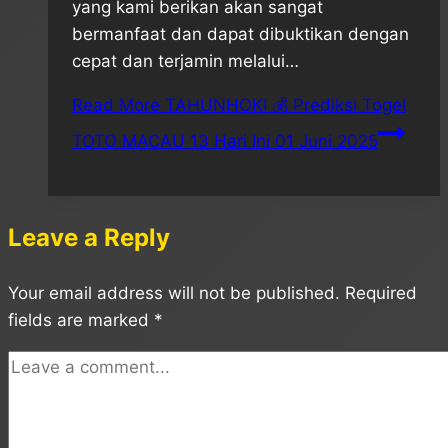
yang kami berikan akan sangat
bermanfaat dan dapat dibuktikan dengan
cepat dan terjamin melalui…
Read More
TAHUNHOKI 💰 Prediksi Togel
TOTO MACAU 13 Hari Ini 01 Juni 2025
Leave a Reply
Your email address will not be published.
Required
fields are marked
*