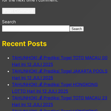
for the next time I comment.
Search
Search
Recent Posts
TAHUNHOKI 💰 Prediksi Togel TOTO MACAU 00
Hari Ini 12 JULI 2025
TAHUNHOKI 💰 Prediksi Togel JAKARTA POOLS
Hari Ini 12 JULI 2025
TAHUNHOKI 💰 Prediksi Togel HONGKONG
LOTTO Hari Ini 12 JULI 2025
TAHUNHOKI 💰 Prediksi Togel TOTO MACAU 23
Hari Ini 12 JULI 2025