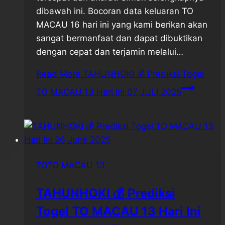
dibawah ini. Bocoran data keluaran TO
MACAU 16 hari ini yang kami berikan akan
sangat bermanfaat dan dapat dibuktikan
dengan cepat dan terjamin melalui…
Read More
TAHUNHOKI 💰 Prediksi Togel
TO MACAU 13 Hari Ini 07 JULI 2025
TOTO MACAU 13
TAHUNHOKI 💰 Prediksi
Togel TO MACAU 13 Hari Ini