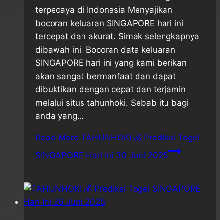
terpecaya di Indonesia Menyajikan
bocoran keluaran SINGAPORE hari ini
tercepat dan akurat. Simak selengkapnya
dibawah ini. Bocoran data keluaran
SINGAPORE hari ini yang kami berikan
akan sangat bermanfaat dan dapat
dibuktikan dengan cepat dan terjamin
melalui situs tahunhoki. Sebab itu bagi
anda yang…
Read More
TAHUNHOKI 💰 Prediksi Togel
SINGAPORE Hari Ini 30 Juni 2025