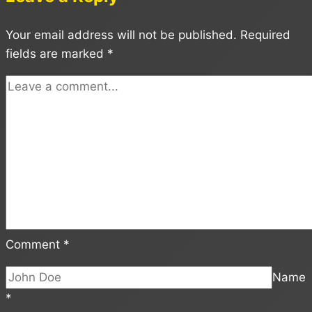
Your email address will not be published.
Required
fields are marked
*
Comment
*
Name
*