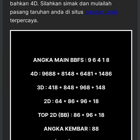
bahkan 4D. Silahkan simak dan mulailah
pasang taruhan anda di situs
bandar togel
terpercaya.
ANGKA MAIN BBFS : 9 6 4 1 8
4D : 9688 * 8148 * 6481 * 1486
3D : 418 * 848 * 968 * 148
2D : 64 * 86 * 96 * 18
TOP 2D (BB) : 86 * 96 * 18
ANGKA KEMBAR : 88