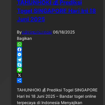
TAHUNHOKI 💰 Prediksi
Togel SINGAPORE Hari Ini 18
Juni 2025
By
admintahunhoki
06/18/2025
Bagikan
WhatsApp
Facebook
Messenger
Telegram
Skype
Line
X
Share
TAHUNHOKI 💰 Prediksi Togel SINGAPORE
Hari Ini 18 Juni 2025 – Bandar togel online
terpecaya di Indonesia Menyajikan