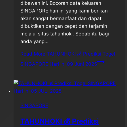
dibawah ini. Bocoran data keluaran
SINGAPORE hari ini yang kami berikan
akan sangat bermanfaat dan dapat
dibuktikan dengan cepat dan terjamin
melalui situs tahunhoki. Sebab itu bagi
anda yang…
Read More
TAHUNHOKI 💰 Prediksi Togel
SINGAPORE Hari Ini 09 Juni 2025
SINGAPORE
TAHUNHOKI 💰 Prediksi