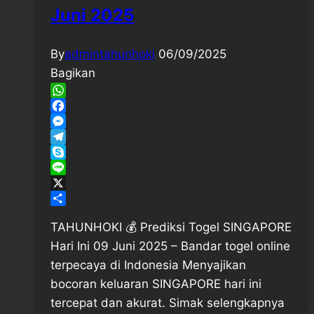
Juni 2025
By
admintahunhoki
06/09/2025
Bagikan
WhatsApp
Facebook
Messenger
Telegram
Skype
Line
X
Share
TAHUNHOKI 💰 Prediksi Togel SINGAPORE
Hari Ini 09 Juni 2025 – Bandar togel online
terpecaya di Indonesia Menyajikan
bocoran keluaran SINGAPORE hari ini
tercepat dan akurat. Simak selengkapnya