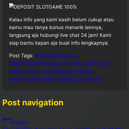
Kalau info yang kami kasih belum cukup atau
kamu mau tanya bonus menarik lainnya,
langsung aja hubungi live chat 24 jam! Kami
siap bantu kapan aja buat info lengkapnya.
Post Tags:
#
Prediksi Keluaran
SINGAPORE
#
Prediksi SINGAPORE
#
Prediksi
SINGAPORE Hari Ini
#
Result Prediksi
SINGAPORE
#
Togel Prediksi SINGAPORE
Post navigation
Previous