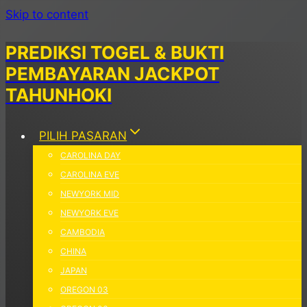
Skip to content
PREDIKSI TOGEL & BUKTI
PEMBAYARAN JACKPOT
TAHUNHOKI
PILIH PASARAN
CAROLINA DAY
CAROLINA EVE
NEWYORK MID
NEWYORK EVE
CAMBODIA
CHINA
JAPAN
OREGON 03