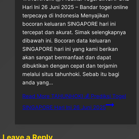
Hari Ini 26 Juni 2025 – Bandar togel online
terpecaya di Indonesia Menyajikan
bocoran keluaran SINGAPORE hari ini
tercepat dan akurat. Simak selengkapnya
dibawah ini. Bocoran data keluaran
SINGAPORE hari ini yang kami berikan
akan sangat bermanfaat dan dapat
dibuktikan dengan cepat dan terjamin
melalui situs tahunhoki. Sebab itu bagi
anda yang…
Read More
TAHUNHOKI 💰 Prediksi Togel
SINGAPORE Hari Ini 26 Juni 2025
Leave a Reply