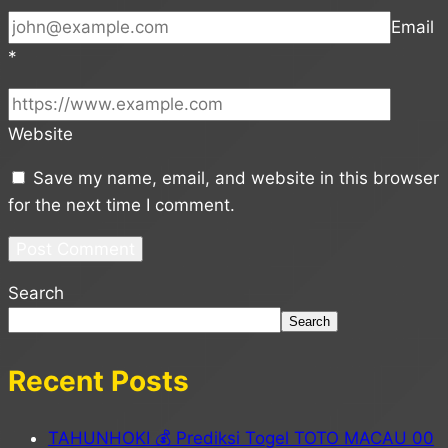
Email
*
Website
Save my name, email, and website in this browser
for the next time I comment.
Search
Search
Recent Posts
TAHUNHOKI 💰 Prediksi Togel TOTO MACAU 00