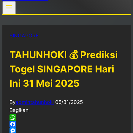
SINGAPORE
TAHUNHOKI 💰 Prediksi
Togel SINGAPORE Hari
Ini 31 Mei 2025
By
admintahunhoki
05/31/2025
Bagikan
WhatsApp
Facebook