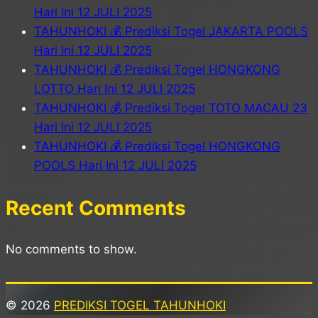
Hari Ini 12 JULI 2025
TAHUNHOKI 💰 Prediksi Togel JAKARTA POOLS
Hari Ini 12 JULI 2025
TAHUNHOKI 💰 Prediksi Togel HONGKONG
LOTTO Hari Ini 12 JULI 2025
TAHUNHOKI 💰 Prediksi Togel TOTO MACAU 23
Hari Ini 12 JULI 2025
TAHUNHOKI 💰 Prediksi Togel HONGKONG
POOLS Hari Ini 12 JULI 2025
Recent Comments
No comments to show.
© 2026
PREDIKSI TOGEL TAHUNHOKI