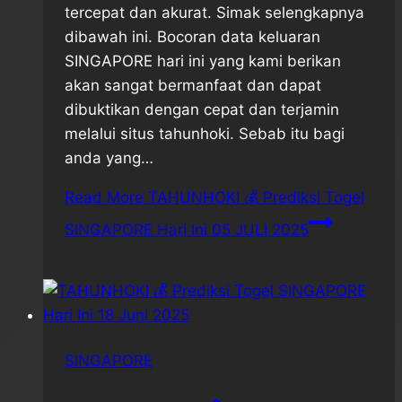
tercepat dan akurat. Simak selengkapnya
dibawah ini. Bocoran data keluaran
SINGAPORE hari ini yang kami berikan
akan sangat bermanfaat dan dapat
dibuktikan dengan cepat dan terjamin
melalui situs tahunhoki. Sebab itu bagi
anda yang…
Read More
TAHUNHOKI 💰 Prediksi Togel
SINGAPORE Hari Ini 05 JULI 2025
SINGAPORE