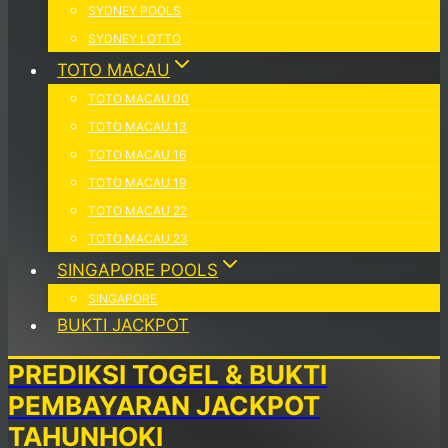
SYDNEY POOLS
SYDNEY LOTTO
TOTO MACAU
TOTO MACAU 00
TOTO MACAU 13
TOTO MACAU 16
TOTO MACAU 19
TOTO MACAU 22
TOTO MACAU 23
SINGAPORE POOLS
SINGAPORE
BUKTI JACKPOT
PREDIKSI TOGEL & BUKTI
PEMBAYARAN JACKPOT
TAHUNHOKI