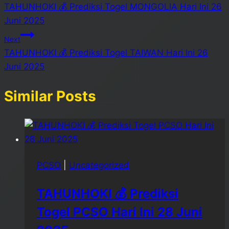
TAHUNHOKI 💰 Prediksi Togel MONGOLIA Hari Ini 26
Juni 2025
Next
TAHUNHOKI 💰 Prediksi Togel TAIWAN Hari Ini 26
Juni 2025
Similar Posts
PCSO
|
Uncategorized
TAHUNHOKI 💰 Prediksi
Togel PCSO Hari Ini 28 Juni