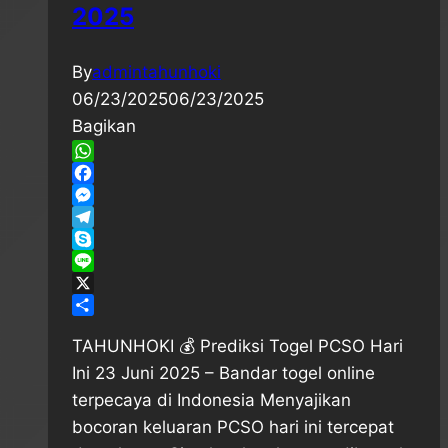
2025
By
admintahunhoki
06/23/2025
06/23/2025
Bagikan
WhatsApp
Facebook
Messenger
Telegram
Skype
Line
X
Share
TAHUNHOKI 💰 Prediksi Togel PCSO Hari
Ini 23 Juni 2025 – Bandar togel online
terpecaya di Indonesia Menyajikan
bocoran keluaran PCSO hari ini tercepat