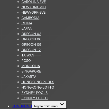
CAROLINA EVE
NEWYORK MID
NEWYORK EVE
CAMBODIA
CHINA
JAPAN
OREGON 03
OREGON 06
OREGON 09
OREGON 12
TAIWAN
PCSO
MONGOLIA
SINGAPORE
JAKARTA
HONGKONG POOLS
HONGKONG LOTTO
SYDNEY POOLS
SYDNEY LOTTO
HONGKONG
Toggle child menu