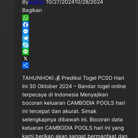
By
author
10/27/2024
10/28/2024
Bagikan
WhatsApp
Facebook
Messenger
Telegram
Skype
Line
X
Share
TAHUNHOKI 💰 Prediksi Togel PCSO Hari
Ini 30 Oktober 2024 – Bandar togel online
terpecaya di Indonesia Menyajikan
bocoran keluaran CAMBODIA POOLS hari
ini tercepat dan akurat. Simak
selengkapnya dibawah ini. Bocoran data
keluaran CAMBODIA POOLS hari ini yang
kami berikan akan sangat bermanfaat dan