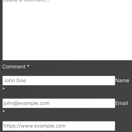
Comment
*
Name
*
Email
*