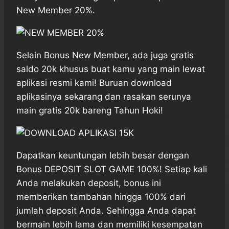
New Member 20%.
Selain Bonus New Member, ada juga gratis
saldo 20k khusus buat kamu yang main lewat
aplikasi resmi kami! Buruan download
aplikasinya sekarang dan rasakan serunya
main gratis 20k bareng Tahun Hoki!
Dapatkan keuntungan lebih besar dengan
Bonus DEPOSIT SLOT GAME 100%! Setiap kali
Anda melakukan deposit, bonus ini
memberikan tambahan hingga 100% dari
jumlah deposit Anda. Sehingga Anda dapat
bermain lebih lama dan memiliki kesempatan