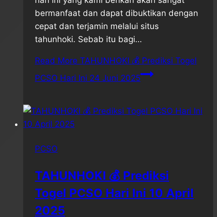
hari ini yang kami berikan akan sangat
bermanfaat dan dapat dibuktikan dengan
cepat dan terjamin melalui situs
tahunhoki. Sebab itu bagi…
Read More
TAHUNHOKI 💰 Prediksi Togel
PCSO Hari Ini 24 Juni 2025
PCSO
TAHUNHOKI 💰 Prediksi
Togel PCSO Hari Ini 10 April
2025