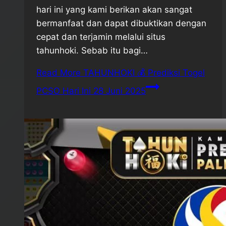
hari ini yang kami berikan akan sangat
bermanfaat dan dapat dibuktikan dengan
cepat dan terjamin melalui situs
tahunhoki. Sebab itu bagi…
Read More
TAHUNHOKI 💰 Prediksi Togel
PCSO Hari Ini 28 Juni 2025