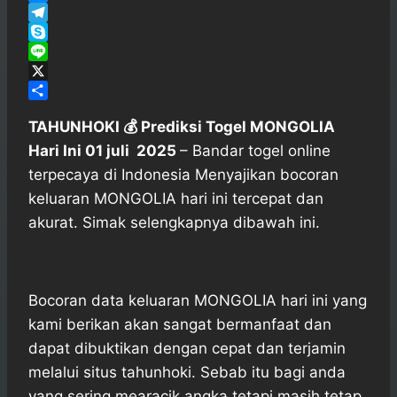
Messenger
Telegram
Skype
Line
X
Share
TAHUNHOKI 💰 Prediksi Togel MONGOLIA
Hari Ini 01 juli 2025
– Bandar togel online
terpecaya di Indonesia Menyajikan bocoran
keluaran MONGOLIA hari ini tercepat dan
akurat. Simak selengkapnya dibawah ini.
Bocoran data keluaran MONGOLIA hari ini yang
kami berikan akan sangat bermanfaat dan
dapat dibuktikan dengan cepat dan terjamin
melalui situs tahunhoki. Sebab itu bagi anda
yang sering mearacik angka tetapi masih tetap