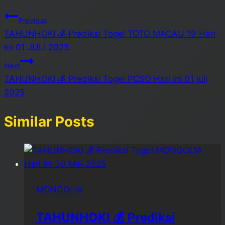
Previous
TAHUNHOKI 💰 Prediksi Togel TOTO MACAU 19 Hari
Ini 01 JULI 2025
Next
TAHUNHOKI 💰 Prediksi Togel PCSO Hari Ini 01 juli
2025
Similar Posts
MONGOLIA
TAHUNHOKI 💰 Prediksi