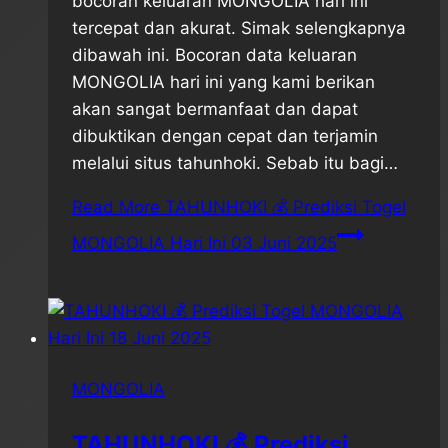
bocoran keluaran MONGOLIA hari ini
tercepat dan akurat. Simak selengkapnya
dibawah ini. Bocoran data keluaran
MONGOLIA hari ini yang kami berikan
akan sangat bermanfaat dan dapat
dibuktikan dengan cepat dan terjamin
melalui situs tahunhoki. Sebab itu bagi…
Read More
TAHUNHOKI 💰 Prediksi Togel
MONGOLIA Hari Ini 03 Juni 2025
MONGOLIA
TAHUNHOKI 💰 Prediksi