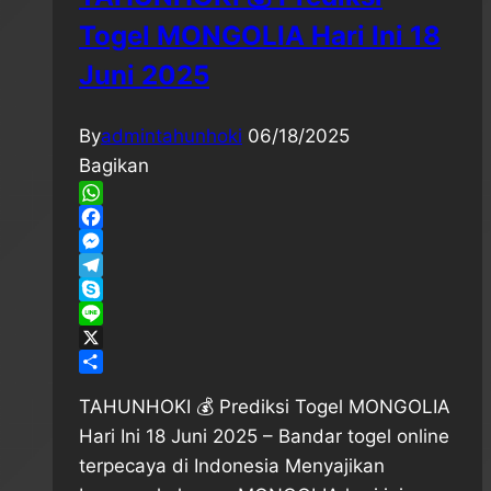
Togel MONGOLIA Hari Ini 18
Juni 2025
By
admintahunhoki
06/18/2025
Bagikan
WhatsApp
Facebook
Messenger
Telegram
Skype
Line
X
Share
TAHUNHOKI 💰 Prediksi Togel MONGOLIA
Hari Ini 18 Juni 2025 – Bandar togel online
terpecaya di Indonesia Menyajikan