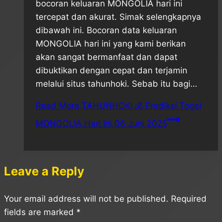
bocoran keluaran MONGOLIA hari ini
tercepat dan akurat. Simak selengkapnya
dibawah ini. Bocoran data keluaran
MONGOLIA hari ini yang kami berikan
akan sangat bermanfaat dan dapat
dibuktikan dengan cepat dan terjamin
melalui situs tahunhoki. Sebab itu bagi…
Read More
TAHUNHOKI 💰 Prediksi Togel
MONGOLIA Hari Ini 06 Juni 2025
Leave a Reply
Your email address will not be published.
Required
fields are marked
*