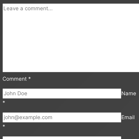
Comment
*
Name
*
Email
*