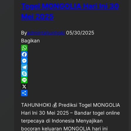
Togel MONGOLIA Hari Ini 30
Mei 2025
By
admintahunhoki
05/30/2025
Bagikan
WhatsApp
Facebook
Messenger
Telegram
Skype
Line
X
Share
TAHUNHOKI 💰 Prediksi Togel MONGOLIA
Hari Ini 30 Mei 2025 – Bandar togel online
terpecaya di Indonesia Menyajikan
bocoran keluaran MONGOLIA hari ini