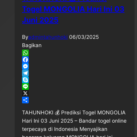
Togel MONGOLIA Hari Ini 03
Juni 2025
By
admintahunhoki
06/03/2025
Bagikan
WhatsApp
Facebook
Messenger
Telegram
Skype
Line
X
Share
TAHUNHOKI 💰 Prediksi Togel MONGOLIA
Hari Ini 03 Juni 2025 – Bandar togel online
terpecaya di Indonesia Menyajikan