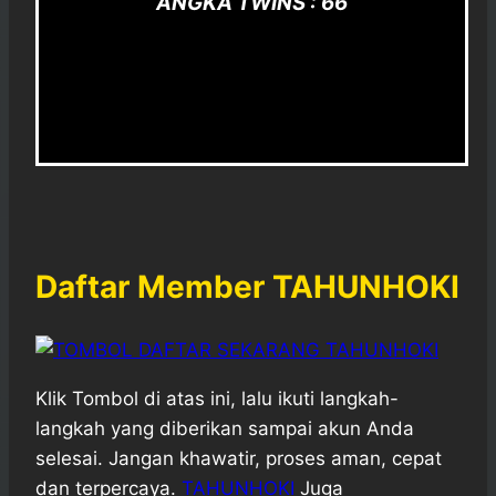
ANGKA TWINS : 66
Daftar Member TAHUNHOKI
Klik Tombol di atas ini, lalu ikuti langkah-
langkah yang diberikan sampai akun Anda
selesai. Jangan khawatir, proses aman, cepat
dan terpercaya.
TAHUNHOKI
Juga