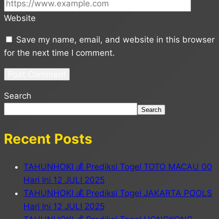
Website
Save my name, email, and website in this browser
for the next time I comment.
Search
Search
Recent Posts
TAHUNHOKI 💰 Prediksi Togel TOTO MACAU 00
Hari Ini 12 JULI 2025
TAHUNHOKI 💰 Prediksi Togel JAKARTA POOLS
Hari Ini 12 JULI 2025