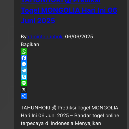
Togel MONGOLIA Hari Ini 06
Juni 2025
By
admintahunhoki
06/06/2025
Bagikan
WhatsApp
Facebook
Messenger
Telegram
Skype
Line
X
Share
TAHUNHOKI 💰 Prediksi Togel MONGOLIA
Hari Ini 06 Juni 2025 – Bandar togel online
terpecaya di Indonesia Menyajikan