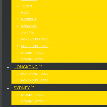
TAIWAN
PCSO
MONGOLIA
SINGAPORE
JAKARTA
HONGKONG POOLS
HONGKONG LOTTO
SYDNEY POOLS
SYDNEY LOTTO
HONGKONG
HONGKONG POOLS
HONGKONG LOTTO
SYDNEY
SYDNEY POOLS
SYDNEY LOTTO