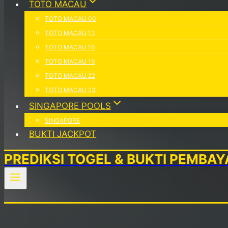
TOTO MACAU
TOTO MACAU 00
TOTO MACAU 13
TOTO MACAU 16
TOTO MACAU 19
TOTO MACAU 22
TOTO MACAU 23
SINGAPORE POOLS
SINGAPORE
BUKTI JACKPOT
PREDIKSI TOGEL & BUKTI PEMBA