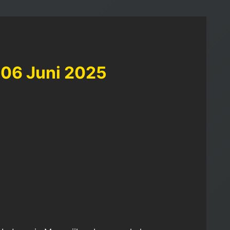
 06 Juni 2025