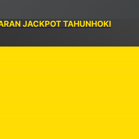
YARAN JACKPOT TAHUNHOKI