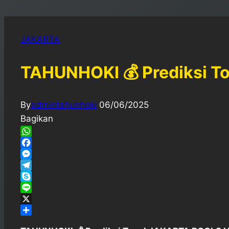
JAKARTA
TAHUNHOKI 💰 Prediksi To
By
admintahunhoki
06/06/2025
Bagikan
WhatsApp
Facebook
Messenger
Telegram
Skype
Line
X
Share