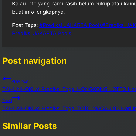
Kalau info yang kami kasih belum cukup atau kamu
buat info lengkapnya.
Post Tags:
#
Prediksi JAKARTA Pools
#
Prediksi JAK
Prediksi JAKARTA Pools
Post navigation
Previous
TAHUNHOKI 💰 Prediksi Togel HONGKONG LOTTO Hari 
Next
TAHUNHOKI 💰 Prediksi Togel TOTO MACAU 00 Hari In
Similar Posts