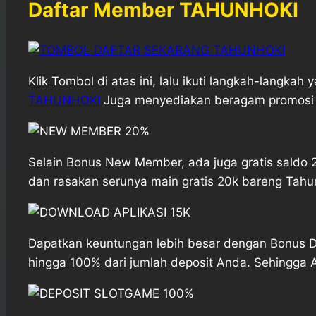
Daftar Member TAHUNHOKI
Klik Tombol di atas ini, lalu ikuti langkah-langka
TAHUNHOKI
Juga menyediakan beragam promosi
Selain Bonus New Member, ada juga gratis saldo 
dan rasakan serunya main gratis 20k bareng Tahu
Dapatkan keuntungan lebih besar dengan Bonus 
hingga 100% dari jumlah deposit Anda. Sehingga A