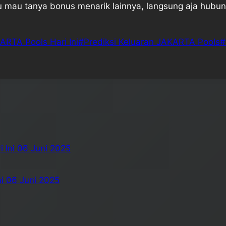
 mau tanya bonus menarik lainnya, langsung aja hubungi
ARTA Pools Hari Ini
#
Prediksi Keluaran JAKARTA Pools
#
Ini 06 Juni 2025
i 06 Juni 2025