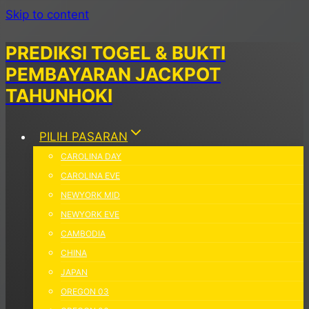
Skip to content
PREDIKSI TOGEL & BUKTI
PEMBAYARAN JACKPOT
TAHUNHOKI
PILIH PASARAN
CAROLINA DAY
CAROLINA EVE
NEWYORK MID
NEWYORK EVE
CAMBODIA
CHINA
JAPAN
OREGON 03