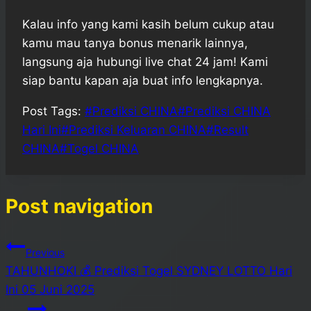
Kalau info yang kami kasih belum cukup atau
kamu mau tanya bonus menarik lainnya,
langsung aja hubungi live chat 24 jam! Kami
siap bantu kapan aja buat info lengkapnya.
Post Tags:
#
Prediksi CHINA
#
Prediksi CHINA
Hari Ini
#
Prediksi Keluaran CHINA
#
Result
CHINA
#
Togel CHINA
Post navigation
Previous
TAHUNHOKI 💰 Prediksi Togel SYDNEY LOTTO Hari
Ini 05 Juni 2025