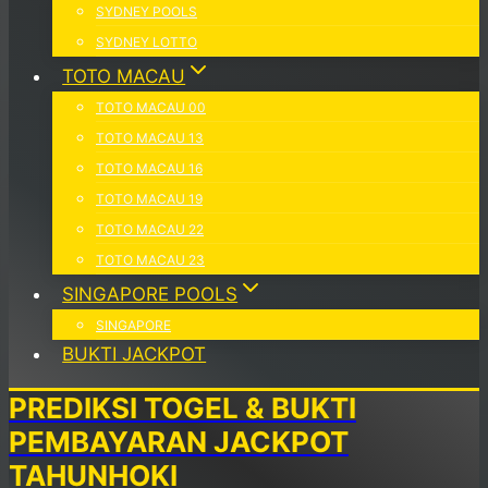
SYDNEY POOLS
SYDNEY LOTTO
TOTO MACAU
TOTO MACAU 00
TOTO MACAU 13
TOTO MACAU 16
TOTO MACAU 19
TOTO MACAU 22
TOTO MACAU 23
SINGAPORE POOLS
SINGAPORE
BUKTI JACKPOT
PREDIKSI TOGEL & BUKTI
PEMBAYARAN JACKPOT
TAHUNHOKI