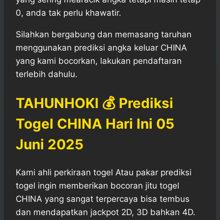
0, anda tak perlu khawatir.
Silahkan bergabung dan memasang taruhan
menggunakan prediksi angka keluar CHINA
yang kami bocorkan, lakukan pendaftaran
terlebih dahulu.
TAHUNHOKI 💰 Prediksi
Togel CHINA
Hari Ini 05
Juni 2025
Kami ahli perkiraan togel Atau pakar prediksi
togel ingin memberikan bocoran jitu togel
CHINA yang sangat terpercaya bisa tembus
dan mendapatkan jackpot 2D, 3D bahkan 4D.