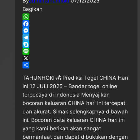
By
admintahunhoki
07/12/2025
Bagikan
WhatsApp
Facebook
Messenger
Telegram
Skype
Line
X
Share
TAHUNHOKI 💰 Prediksi Togel CHINA Hari
Ini 12 JULI 2025 – Bandar togel online
terpecaya di Indonesia Menyajikan
bocoran keluaran CHINA hari ini tercepat
dan akurat. Simak selengkapnya dibawah
ini. Bocoran data keluaran CHINA hari ini
yang kami berikan akan sangat
bermanfaat dan dapat dibuktikan dengan