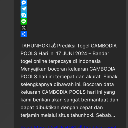
Facebook
Messenger
Telegram
Skype
Line
X
Share
TAHUNHOKI 💰 Prediksi Togel CAMBODIA
POOLS Hari Ini 17 JUNI 2024 – Bandar
togel online terpecaya di Indonesia
Menyajikan bocoran keluaran CAMBODIA
POOLS hari ini tercepat dan akurat. Simak
selengkapnya dibawah ini. Bocoran data
keluaran CAMBODIA POOLS hari ini yang
kami berikan akan sangat bermanfaat dan
dapat dibuktikan dengan cepat dan
terjamin melalui situs tahunhoki. Sebab…
Read More
TAHUNHOKI 💰 Prediksi Togel