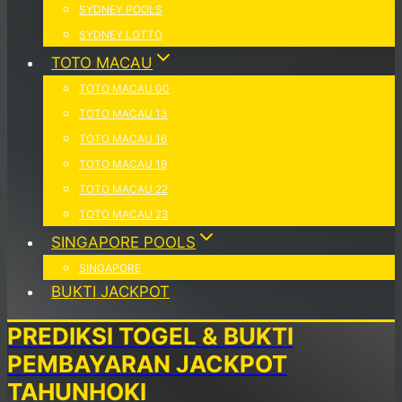
SYDNEY POOLS
SYDNEY LOTTO
TOTO MACAU
TOTO MACAU 00
TOTO MACAU 13
TOTO MACAU 16
TOTO MACAU 19
TOTO MACAU 22
TOTO MACAU 23
SINGAPORE POOLS
SINGAPORE
BUKTI JACKPOT
PREDIKSI TOGEL & BUKTI
PEMBAYARAN JACKPOT
TAHUNHOKI