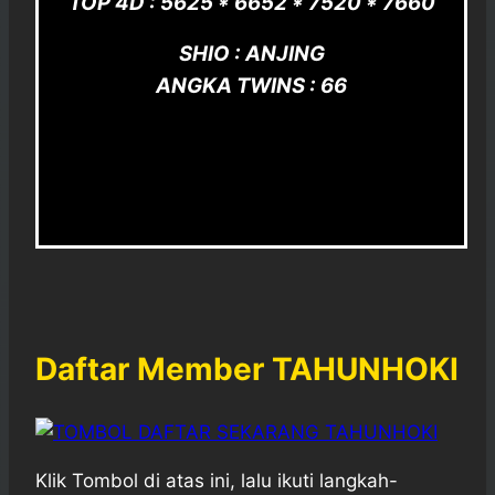
TOP 4D : 5625 * 6652 * 7520 * 7660
SHIO : ANJING
ANGKA TWINS : 66
Daftar Member TAHUNHOKI
Klik Tombol di atas ini, lalu ikuti langkah-