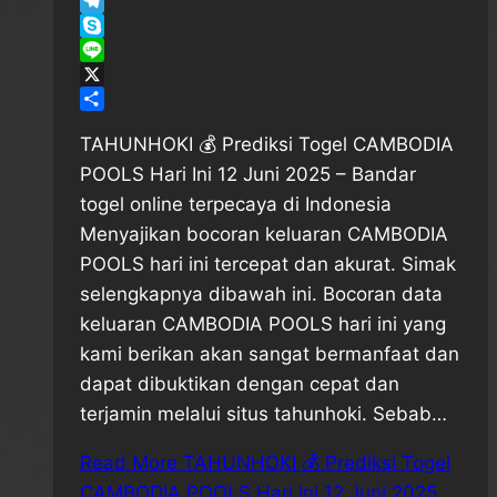
Messenger
Telegram
Skype
Line
X
Share
TAHUNHOKI 💰 Prediksi Togel CAMBODIA
POOLS Hari Ini 12 Juni 2025 – Bandar
togel online terpecaya di Indonesia
Menyajikan bocoran keluaran CAMBODIA
POOLS hari ini tercepat dan akurat. Simak
selengkapnya dibawah ini. Bocoran data
keluaran CAMBODIA POOLS hari ini yang
kami berikan akan sangat bermanfaat dan
dapat dibuktikan dengan cepat dan
terjamin melalui situs tahunhoki. Sebab…
Read More
TAHUNHOKI 💰 Prediksi Togel
CAMBODIA POOLS Hari Ini 12 Juni 2025