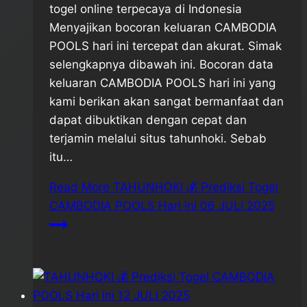
togel online terpecaya di Indonesia
Menyajikan bocoran keluaran CAMBODIA
POOLS hari ini tercepat dan akurat. Simak
selengkapnya dibawah ini. Bocoran data
keluaran CAMBODIA POOLS hari ini yang
kami berikan akan sangat bermanfaat dan
dapat dibuktikan dengan cepat dan
terjamin melalui situs tahunhoki. Sebab
itu…
Read More
TAHUNHOKI 💰 Prediksi Togel
CAMBODIA POOLS Hari Ini 06 JULI 2025