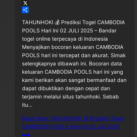
Line
X
Share
TAHUNHOKI 💰 Prediksi Togel CAMBODIA
POOLS Hari Ini 02 JULI 2025 – Bandar
togel online terpecaya di Indonesia
Menyajikan bocoran keluaran CAMBODIA
POOLS hari ini tercepat dan akurat. Simak
selengkapnya dibawah ini. Bocoran data
keluaran CAMBODIA POOLS hari ini yang
kami berikan akan sangat bermanfaat dan
dapat dibuktikan dengan cepat dan
terjamin melalui situs tahunhoki. Sebab
itu…
Read More
TAHUNHOKI 💰 Prediksi Togel
CAMBODIA POOLS Hari Ini 02 Juli 2025