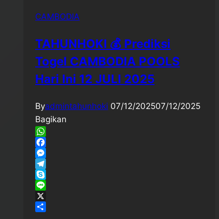
CAMBODIA
TAHUNHOKI 💰 Prediksi
Togel CAMBODIA POOLS
Hari Ini 12 JULI 2025
By
admintahunhoki
07/12/2025
07/12/2025
Bagikan
WhatsApp
Facebook
Messenger
Telegram
Skype
Line
X
Share