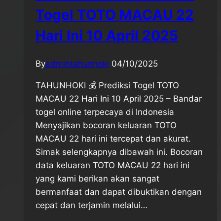
Togel TOTO MACAU 22
Hari Ini 10 April 2025
By
admintahunhoki
04/10/2025
TAHUNHOKI 💰 Prediksi Togel TOTO
MACAU 22 Hari Ini 10 April 2025 – Bandar
togel online terpecaya di Indonesia
Menyajikan bocoran keluaran TOTO
MACAU 22 hari ini tercepat dan akurat.
Simak selengkapnya dibawah ini. Bocoran
data keluaran TOTO MACAU 22 hari ini
yang kami berikan akan sangat
bermanfaat dan dapat dibuktikan dengan
cepat dan terjamin melalui…