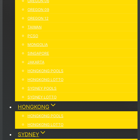
OREGON 06
OREGON 09
OREGON 12
TAIWAN
PCSO
MONGOLIA
SINGAPORE
JAKARTA
HONGKONG POOLS
HONGKONG LOTTO
SYDNEY POOLS
SYDNEY LOTTO
HONGKONG
HONGKONG POOLS
HONGKONG LOTTO
SYDNEY