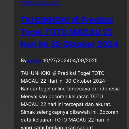
TOTO MACAU 22
TAHUNHOKI 💰 Prediksi
Togel TOTO MACAU 22
Hari Ini 30 Oktober 2024
By
author
10/27/2024
04/09/2025
TAHUNHOKI 💰 Prediksi Togel TOTO
MACAU 22 Hari Ini 30 Oktober 2024 –
Bandar togel online terpecaya di Indonesia
Menyajikan bocoran keluaran TOTO
MACAU 22 hari ini tercepat dan akurat.
Simak selengkapnya dibawah ini. Bocoran
data keluaran TOTO MACAU 22 hari ini
yang kami berikan akan sangat